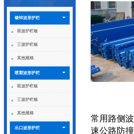
镀锌波形护栏
双波护栏板
三波护栏板
其他规格
喷塑波形护栏
双波护栏板
三波护栏板
其他规格
常用路侧波
出口波形护栏
速公路防撞