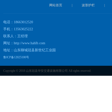
网站首页
波形护栏
|
|
电话：18663012520
手机：13563025222
联系人：王经理
网址：
http://www.hahlb.com
地址：山东聊城冠县新世纪工业园
鲁ICP备12025100号
Copyright © 2018 山东冠县华安交通设施有限公司 All rights reserved.