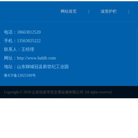
网站首页
波形护栏
|
|
电话：18663012520
手机：13563025222
联系人：王经理
网址：
http://www.hahlb.com
地址：山东聊城冠县新世纪工业园
鲁ICP备12025100号
Copyright © 2018 山东冠县华安交通设施有限公司 All rights reserved.