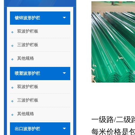
镀锌波形护栏
双波护栏板
三波护栏板
其他规格
喷塑波形护栏
双波护栏板
三波护栏板
其他规格
一级路/二级
出口波形护栏
每米价格是