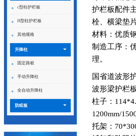
c型柱护栏板
护栏板配件
栓、横梁垫
H型柱护栏板
材料：优质
其他规格
制造工序：
升降柱
理。
固定路桩
国省道波形
手动升降柱
波形梁护栏板：43
全自动升降柱
柱子：114
防眩板
1200mm/15
托架：70*30