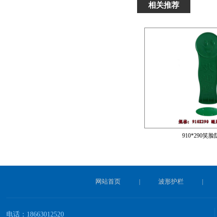
相关推荐
910*290笑
网站首页
波形护栏
|
|
电话：18663012520