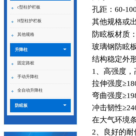
c型柱护栏板
孔距：
60-10
其他规格或
H型柱护栏板
防眩板材质
其他规格
玻璃钢防眩
升降柱
结构稳定外
固定路桩
1、高强度
手动升降柱
拉伸强度
≥18
全自动升降柱
弯曲强度
≥19
防眩板
冲击韧性
≥24
在大气环境
2、良好的耐