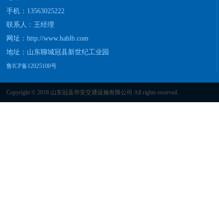
手机：13563025222
联系人：王经理
网址：
http://www.hahlb.com
地址：山东聊城冠县新世纪工业园
鲁ICP备12025100号
Copyright © 2018 山东冠县华安交通设施有限公司 All rights reserved.