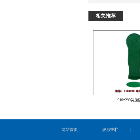
相关推荐
910*290笑
网站首页
波形护栏
|
|