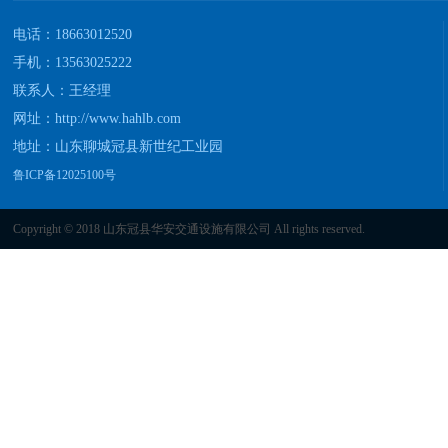
电话：18663012520
手机：13563025222
联系人：王经理
网址：
http://www.hahlb.com
地址：山东聊城冠县新世纪工业园
鲁ICP备12025100号
Copyright © 2018 山东冠县华安交通设施有限公司 All rights reserved.