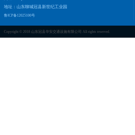
地址：山东聊城冠县新世纪工业园
鲁ICP备12025100号
Copyright © 2018 山东冠县华安交通设施有限公司 All rights reserved.