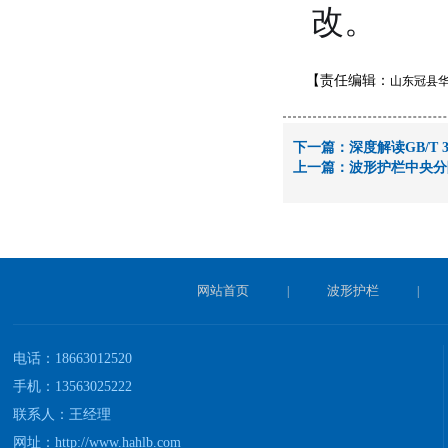
改。
【责任编辑：
山东冠县
下一篇：
深度解读GB/T 
上一篇：
波形护栏中央分
网站首页
波形护栏
|
|
电话：18663012520
手机：13563025222
联系人：王经理
网址：
http://www.hahlb.com