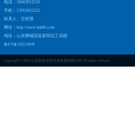
电话：18663012520
手机：13563025222
联系人：王经理
网址：
http://www.hahlb.com
地址：山东聊城冠县新世纪工业园
鲁ICP备12025100号
Copyright © 2018 山东冠县华安交通设施有限公司 All rights reserved.