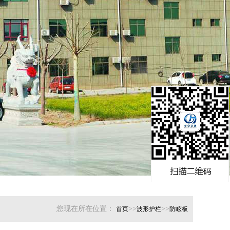
您现在所在位置：
>>
>>
首页
波形护栏
防眩板