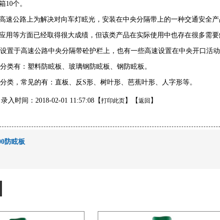
10个。
速公路上为解决对向车灯眩光，安装在中央分隔带上的一种交通安全产
应用等方面已经取得很大成绩，但该类产品在实际使用中也存在很多需要
设置于高速公路中央分隔带砼护栏上，也有一些高速设置在中央开口活动
分类有：塑料防眩板、玻璃钢防眩板、钢防眩板。
分类，常见的有：直板、反S形、树叶形、芭蕉叶形、人字形等。
入时间：2018-02-01 11:57:08【
】【
】
打印此页
返回
200防眩板