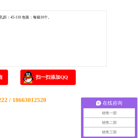
 孔距：45-110 包装：每箱10个。
信
扫一扫添加QQ
22 / 18663012520
在线咨询
销售一部
销售二部
销售三部