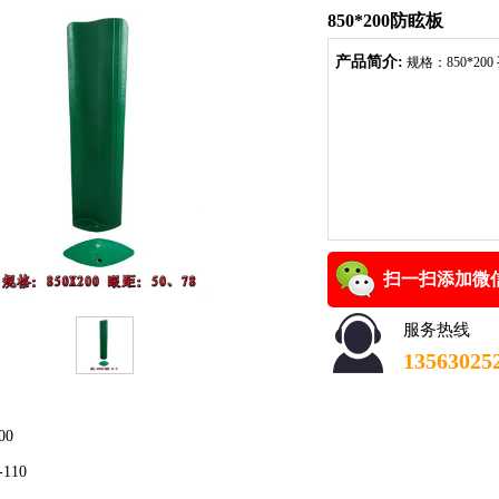
850*200防眩板
产品简介:
规格：850*200
扫一扫添加微
服务热线
135630252
00
10