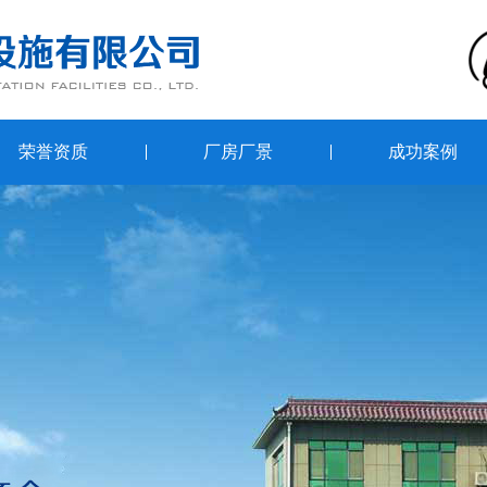
荣誉资质
厂房厂景
成功案例